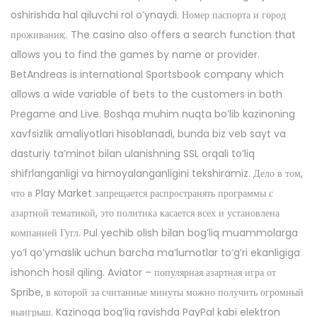
oshirishda hal qiluvchi rol o’ynaydi. Номер паспорта и город
проживания;. The casino also offers a search function that
allows you to find the games by name or provider.
BetAndreas is international Sportsbook company which
allows a wide variable of bets to the customers in both
Pregame and Live. Boshqa muhim nuqta bo’lib kazinoning
xavfsizlik amaliyotlari hisoblanadi, bunda biz veb sayt va
dasturiy ta’minot bilan ulanishning SSL orqali to’liq
shifrlanganligi va himoyalanganligini tekshiramiz. Дело в том,
что в Play Market запрещается распространять программы с
азартной тематикой, это политика касается всех и установлена
компанией Гугл. Pul yechib olish bilan bog’liq muammolarga
yo’l qo’ymaslik uchun barcha ma’lumotlar to’g’ri ekanligiga
ishonch hosil qiling. Aviator – популярная азартная игра от
Spribe, в которой за считанные минуты можно получить огромный
выигрыш. Kazinoga bog’liq ravishda PayPal kabi elektron