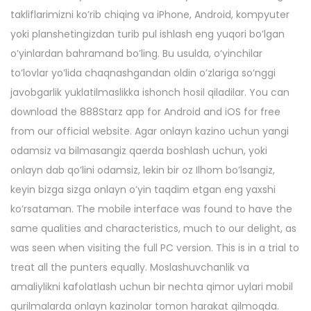
takliflarimizni ko’rib chiqing va iPhone, Android, kompyuter
yoki planshetingizdan turib pul ishlash eng yuqori bo’lgan
o’yinlardan bahramand bo’ling. Bu usulda, o’yinchilar
to’lovlar yo’lida chaqnashgandan oldin o’zlariga so’nggi
javobgarlik yuklatilmaslikka ishonch hosil qiladilar. You can
download the 888Starz app for Android and iOS for free
from our official website. Agar onlayn kazino uchun yangi
odamsiz va bilmasangiz qaerda boshlash uchun, yoki
onlayn dab qo’lini odamsiz, lekin bir oz Ilhom bo’lsangiz,
keyin bizga sizga onlayn o’yin taqdim etgan eng yaxshi
ko’rsataman. The mobile interface was found to have the
same qualities and characteristics, much to our delight, as
was seen when visiting the full PC version. This is in a trial to
treat all the punters equally. Moslashuvchanlik va
amaliylikni kafolatlash uchun bir nechta qimor uylari mobil
qurilmalarda onlayn kazinolar tomon harakat qilmoqda.