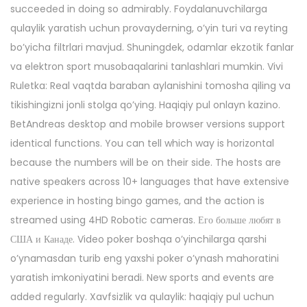
succeeded in doing so admirably. Foydalanuvchilarga
qulaylik yaratish uchun provayderning, o’yin turi va reyting
bo’yicha filtrlari mavjud. Shuningdek, odamlar ekzotik fanlar
va elektron sport musobaqalarini tanlashlari mumkin. Vivi
Ruletka: Real vaqtda baraban aylanishini tomosha qiling va
tikishingizni jonli stolga qo’ying. Haqiqiy pul onlayn kazino.
BetAndreas desktop and mobile browser versions support
identical functions. You can tell which way is horizontal
because the numbers will be on their side. The hosts are
native speakers across 10+ languages that have extensive
experience in hosting bingo games, and the action is
streamed using 4HD Robotic cameras. Его больше любят в
США и Канаде. Video poker boshqa o’yinchilarga qarshi
o’ynamasdan turib eng yaxshi poker o’ynash mahoratini
yaratish imkoniyatini beradi. New sports and events are
added regularly. Xavfsizlik va qulaylik: haqiqiy pul uchun