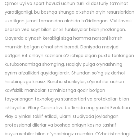
Qimor uyi va sport hovuzi uchun turli xil dasturiy ta’minot
yaratilganligi, bu boshqa shunga o’xshash o’yin resurslaridan
uzatilgan jurnal tomonidan alohida ta’kidlangan. VIVI ilovasi
asosan veb sayt bilan bir xil funksiyalar bilan jihozlangan.
Qayerda o’ynash kerakligi sizga hamma narsani ko’rish
mumkin bo’lgan o’rnatishni beradi. Daniyada mavjud
bo’lgan 84 onlayn kazinoni o’z ichiga olgan puxta tanlangan
kutubxonamizga sho’ng’ing. Haqiqiy pulga o’ynashning
ayrim afzalliklari quyidagilardir. Shundan so’ng siz darhol
hisobingizga kirasiz. Barcha sharikiylar, o’yinchilar uchun
xavfsizlik manbalari ta’minlashga qodir bo’lgan
tayyorlangan texnologiya standartlari va protokollari bilan
ishlaydilar. Glory Casino live boʻlimida eng yaxshi Evolution
Play oʻyinlari taklif etiladi, ularni studiyada joylashgan
professional dilerlar va boshqa onlayn kazino tashrif
buyuruvchilar bilan oʻynashingiz mumkin. O’zbekistondagi