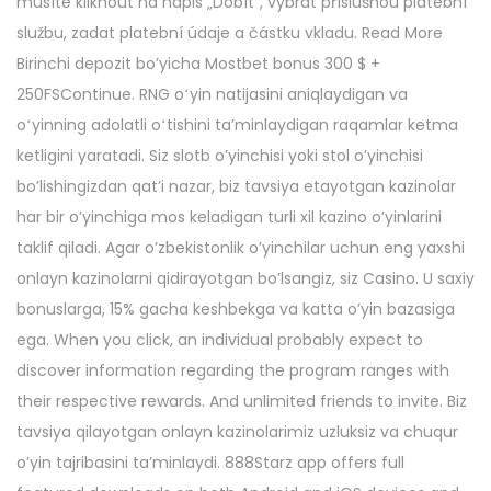
musíte kliknout na nápis „Dobít”, vybrat příslušnou platební
službu, zadat platební údaje a částku vkladu. Read More
Birinchi depozit bo’yicha Mostbet bonus 300 $ +
250FSContinue. RNG oʻyin natijasini aniqlaydigan va
oʻyinning adolatli oʻtishini taʼminlaydigan raqamlar ketma
ketligini yaratadi. Siz slotb o’yinchisi yoki stol o’yinchisi
bo’lishingizdan qat’i nazar, biz tavsiya etayotgan kazinolar
har bir o’yinchiga mos keladigan turli xil kazino o’yinlarini
taklif qiladi. Agar o’zbekistonlik o’yinchilar uchun eng yaxshi
onlayn kazinolarni qidirayotgan bo’lsangiz, siz Casino. U saxiy
bonuslarga, 15% gacha keshbekga va katta o’yin bazasiga
ega. When you click, an individual probably expect to
discover information regarding the program ranges with
their respective rewards. And unlimited friends to invite. Biz
tavsiya qilayotgan onlayn kazinolarimiz uzluksiz va chuqur
o’yin tajribasini ta’minlaydi. 888Starz app offers full