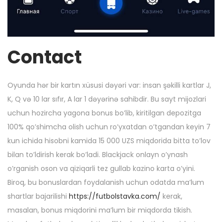
Contact
Oyunda hər bir kartın xüsusi dəyəri var: insan şəkilli kartlar J,
K, Q və 10 lar sıfır, A lar 1 dəyərinə sahibdir. Bu sayt mijozlari
uchun hozircha yagona bonus bo’lib, kiritilgan depozitga
100% qo’shimcha olish uchun ro’yxatdan o’tgandan keyin 7
kun ichida hisobni kamida 15 000 UZS miqdorida bitta to’lov
bilan to’ldirish kerak bo’ladi. Blackjack onlayn o’ynash
o’rganish oson va qiziqarli tez gullab kazino karta o’yini.
Biroq, bu bonuslardan foydalanish uchun odatda ma’lum
shartlar bajarilishi
https://futbolstavka.com/
kerak,
masalan, bonus miqdorini ma’lum bir miqdorda tikish.