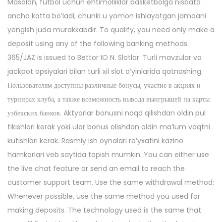
Masalan, futbol uchun ehtimolliklar basketbolga nisbata
ancha katta bo’ladi, chunki u yomon ishlayotgan jamoani
yengish juda murakkabdir. To qualify, you need only make a
deposit using any of the following banking methods.
365/JAZ is issued to Bettor IO N. Slotlar: Turli mavzular va
jackpot opsiyalari bilan turli xil slot o’yinlarida qatnashing.
Пользователям доступны различные бонусы, участие в акциях и
турнирах клуба, а также возможность вывода выигрышей на карты
узбекских банков. Aktyorlar bonusni naqd qilishdan oldin pul
tikishlari kerak yoki ular bonus olishdan oldin ma’lum vaqtni
kutishlari kerak. Rasmiy ish oynalari ro’yxatini kazino
hamkorlari veb saytida topish mumkin. You can either use
the live chat feature or send an email to reach the
customer support team. Use the same withdrawal method:
Whenever possible, use the same method you used for
making deposits. The technology used is the same that