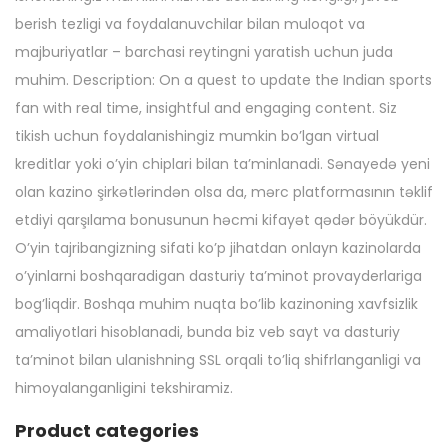
berish tezligi va foydalanuvchilar bilan muloqot va
majburiyatlar – barchasi reytingni yaratish uchun juda
muhim. Description: On a quest to update the Indian sports
fan with real time, insightful and engaging content. Siz
tikish uchun foydalanishingiz mumkin bo’lgan virtual
kreditlar yoki o’yin chiplari bilan ta’minlanadi. Sənayedə yeni
olan kazino şirkətlərindən olsa da, mərc platformasının təklif
etdiyi qarşılama bonusunun həcmi kifayət qədər böyükdür.
O’yin tajribangizning sifati ko’p jihatdan onlayn kazinolarda
o’yinlarni boshqaradigan dasturiy ta’minot provayderlariga
bog’liqdir. Boshqa muhim nuqta bo’lib kazinoning xavfsizlik
amaliyotlari hisoblanadi, bunda biz veb sayt va dasturiy
ta’minot bilan ulanishning SSL orqali to’liq shifrlanganligi va
himoyalanganligini tekshiramiz.
Product categories