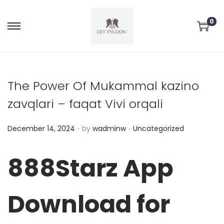
0
The Power Of Mukammal kazino
zavqlari – faqat Vivi orqali
.
.
P
P
December 14, 2024
by
wadminw
Uncategorized
o
o
s
s
888Starz App
t
t
e
e
Download for
d
d
o
i