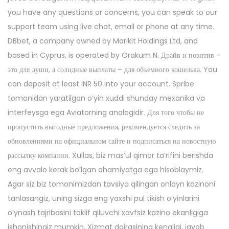
you have any questions or concerns, you can speak to our
support team using live chat, email or phone at any time.
DBbet, a company owned by Marikit Holdings Ltd, and
based in Cyprus, is operated by Orakum N. Драйв и позитив –
это для души, а солидные выплаты – для объемного кошелька. You
can deposit at least INR 50 into your account. Spribe
tomonidan yaratilgan o’yin xuddi shunday mexanika va
interfeysga ega Aviatorning analogidir. Для того чтобы не
пропустить выгодные предложения, рекомендуется следить за
обновлениями на официальном сайте и подписаться на новостную
рассылку компании. Xullas, biz mas’ul qimor ta’rifini berishda
eng avvalo kerak bo’lgan ahamiyatga ega hisoblaymiz.
Agar siz biz tomonimizdan tavsiya qilingan onlayn kazinoni
tanlasangiz, uning sizga eng yaxshi pul tikish o’yinlarini
o’ynash tajribasini taklif qiluvchi xavfsiz kazino ekanligiga
ishonishingiz mumkin. Xizmat doirasining kengligi, javob