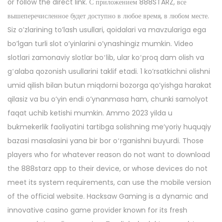
or follow the direct link. С приложением 888STARZ, все
вышеперечисленное будет доступно в любое время, в любом месте.
Siz o’zlarining to’lash usullari, qoidalari va mavzulariga ega
bo’lgan turli slot o’yinlarini o’ynashingiz mumkin. Video
slotlari zamonaviy slotlar boʻlib, ular koʻproq dam olish va
gʻalaba qozonish usullarini taklif etadi. 1 ko’rsatkichni olishni
umid qilish bilan butun miqdorni bozorga qo’yishga harakat
qilasiz va bu o’yin endi o’ynanmasa ham, chunki samolyot
faqat uchib ketishi mumkin. Ammo 2023 yilda u
bukmekerlik faoliyatini tartibga solishning meʼyoriy huquqiy
bazasi masalasini yana bir bor oʻrganishni buyurdi. Those
players who for whatever reason do not want to download
the 888starz app to their device, or whose devices do not
meet its system requirements, can use the mobile version
of the official website. Hacksaw Gaming is a dynamic and
innovative casino game provider known for its fresh