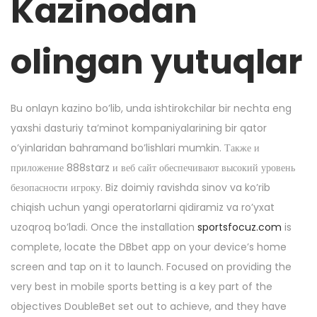
Kazinodan
olingan yutuqlar
Bu onlayn kazino bo’lib, unda ishtirokchilar bir nechta eng
yaxshi dasturiy ta’minot kompaniyalarining bir qator
o’yinlaridan bahramand bo’lishlari mumkin. Также и
приложение 888starz и веб сайт обеспечивают высокий уровень
безопасности игроку. Biz doimiy ravishda sinov va ko’rib
chiqish uchun yangi operatorlarni qidiramiz va ro’yxat
uzoqroq bo’ladi. Once the installation
sportsfocuz.com
is
complete, locate the DBbet app on your device’s home
screen and tap on it to launch. Focused on providing the
very best in mobile sports betting is a key part of the
objectives DoubleBet set out to achieve, and they have