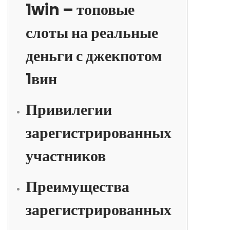
n
n
5
1win – топовые
,
слоты на реальные
2
0
деньги с джекпотом
2
1вин
4
Привилегии
зарегистрированных
участников
Преимущества
зарегистрированных