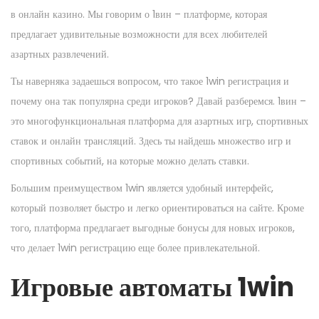
в онлайн казино. Мы говорим о 1вин – платформе, которая
предлагает удивительные возможности для всех любителей
азартных развлечений.
Ты наверняка задаешься вопросом, что такое 1win регистрация и
почему она так популярна среди игроков? Давай разберемся. 1вин –
это многофункциональная платформа для азартных игр, спортивных
ставок и онлайн трансляций. Здесь ты найдешь множество игр и
спортивных событий, на которые можно делать ставки.
Большим преимуществом 1win является удобный интерфейс,
который позволяет быстро и легко ориентироваться на сайте. Кроме
того, платформа предлагает выгодные бонусы для новых игроков,
что делает 1win регистрацию еще более привлекательной.
Игровые автоматы 1win