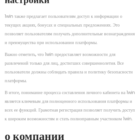
1win также предлагает пользователям доступ к информации о
текущих акциях, бонусах и специальных предложениях. Это
позволяет пользователям получать дополнительные вознаграждения
и преимущества при использовании платформы.
Важно отметить, что 1win предоставляет возможности для
развлечений только для лиц, достигших совершеннолетия. Все
пользователи должны соблюдать правила и политику безопасности
платформы.
В итоге, понимание процесса составления личного кабинета на 1win
является ключевым для полноценного использования платформы и
всех ее функций. Грамотная регистрация позволяет получить доступ
к широким возможностям и стать полноправным участником 1win.
о компании