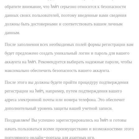
обратите внимание, что 1win серьезно относится к безопасности
данных своих пользователей, поэтому введенные вами сведения
должны быть достоверными и соответствовать вашим личным
данным.
После заполнения всех необходимых полей формы регистрации вам
будет предложено создать уникальный логин и пароль для вашего
аккаунта на 1win. Рекомендуется выбирать надежные пароли, чтобы
максимально обеспечить безопасность вашего аккаунта.
После этого вы должны будете пройти процедуру подтверждения
регистрации на 1win, например, путем подтверждения вашего
адреса электронной почты или номера телефона. Это обеспечит
дополнительный уровень защиты вашей учетной записи.
Поздравляем! Вы успешно зарегистрировались на 1win и готовы
начать пользоваться всеми преимуществами и возможностями этого
популярного онлайн-портала для азартных игр.