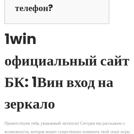
телефон?
1win
официальный сайт
БК: 1Вин вход на
зеркало
Приветствуем тебя, уважаемый читатель! Сегодня мы расскажем о
возможности, которая может существенно изменить твой опыт игры