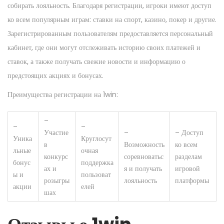
собирать лояльность. Благодаря регистрации, игроки имеют доступ
ко всем популярным играм: ставки на спорт, казино, покер и другие.
Зарегистрированным пользователям предоставляется персональный
кабинет, где они могут отслеживать историю своих платежей и
ставок, а также получать свежие новости и информацию о
предстоящих акциях и бонусах.
Преимущества регистрации на 1win:
–
–
–
Участие
–
– Доступ
Уника
Круглосут
в
Возможность
ко всем
льные
очная
конкурс
соревноватьс
разделам
бонус
поддержка
ах и
я и получать
игровой
ы и
пользоват
розыгры
лояльность
платформы
акции
елей
шах