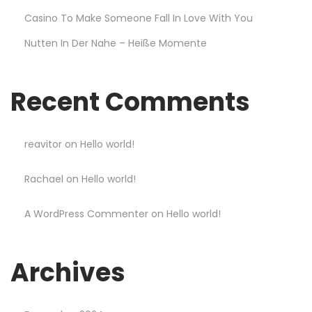
Casino To Make Someone Fall In Love With You
Nutten In Der Nahe – Heiße Momente
Recent Comments
reavitor
on
Hello world!
Rachael
on
Hello world!
A WordPress Commenter
on
Hello world!
Archives