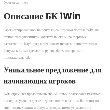
будет ограничен.
Описание БК 1Win
Зарегистрировавшись на популярном игровом портале 1win, Вы
становитесь участником увлекательного мира азартных
развлечений. Клуб предлагает новым игрокам приветственные
бонусы, которые сделают игру еще более интересной и
привлекательной.
Уникальное предложение для
начинающих игроков
1win стремится предоставить своим новым пользователям самые
выгодные условия для их первого опыта в казино. Вас ожидают
специальные акции и бонусы, которые помогут расширить