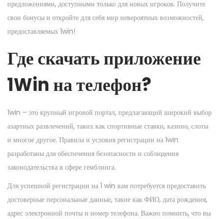
предложениями, доступными только для новых игроков. Получите
свои бонусы и откройте для себя мир невероятных возможностей,
предоставляемых 1win!
Где скачать приложение
1Win на телефон?
1win – это крупный игровой портал, предлагающий широкий выбор
азартных развлечений, таких как спортивные ставки, казино, слоты
и многое другое. Правила и условия регистрации на 1win
разработаны для обеспечения безопасности и соблюдения
законодательства в сфере гемблинга.
Для успешной регистрации на 1 win вам потребуется предоставить
достоверные персональные данные, такие как ФИО, дата рождения,
адрес электронной почты и номер телефона. Важно помнить, что вы