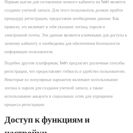
Первым шагом для составления личного кабинета на 1win является
создание учетной записи. Для этого пользователь должен пройти
процедуру регистрации, предоставив необходимые данные. Как
правило, это включает в себя указание логина, пароля и
электронной почты. Эти данные являются ключевыми для доступа к
личному кабинету и необходимы для обеспечения безопасности
информации пользователя.
Подобно другим платформам, 1win предлагает различные способы
регистрации, что предоставляет гибкость и удобство пользователю.
Некоторые из популярных вариантов включают использование
логина и пароля для создания учетной записи, а также
использование аккаунта в социальных сетях для упрощения
процесса регистрации.
Доступ к функциям и
настройки